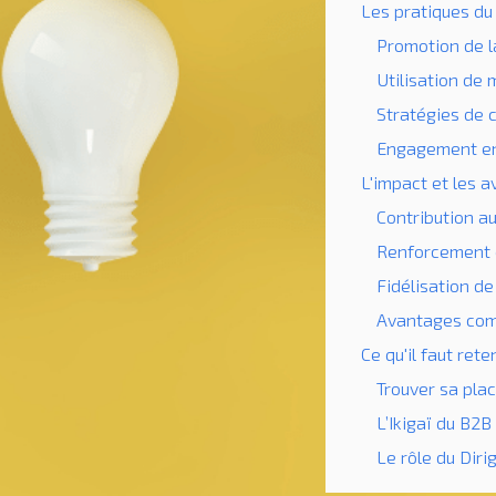
Les pratiques du
Promotion de 
Utilisation de
Stratégies de 
Engagement env
L'impact et les 
Contribution a
Renforcement 
Fidélisation d
Avantages comp
Ce qu'il faut rete
Trouver sa pla
L’Ikigaï du B2B
Le rôle du Diri