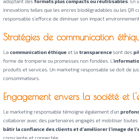
adoptant des
formats plus compacts ou réutilisables
. En 
innovations telles que les encres biodégradables ou les QR c
responsable s’efforce de diminuer son impact environnement
Stratégies de communication éthiq
La
communication éthique
et la
transparence
sont des
pi
forme de tromperie ou promesses non fondées. L’
informati
produits et services. Un marketing responsable se doit de j
consommateurs.
Engagement envers la société et l
Le marketing responsable témoigne également d’un
profond
collaborer avec des partenaires engagés et mobiliser toutes
bâtir la confiance des clients et d’améliorer l’image de l
consciente et connectée.