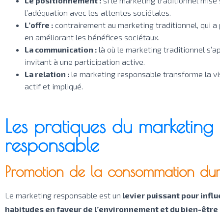
Le positionnement :
si le marketing traditionnel mise 
l’adéquation avec les attentes sociétales.
L’offre :
contrairement au marketing traditionnel, qui a 
en améliorant les bénéfices sociétaux.
La communication :
là où le marketing traditionnel s’a
invitant à une participation active.
La relation :
le marketing responsable transforme la v
actif et impliqué.
Les pratiques du marketing
responsable
Promotion de la consommation du
Le marketing responsable est un
levier puissant pour influ
habitudes en faveur de l’environnement et du bien-être