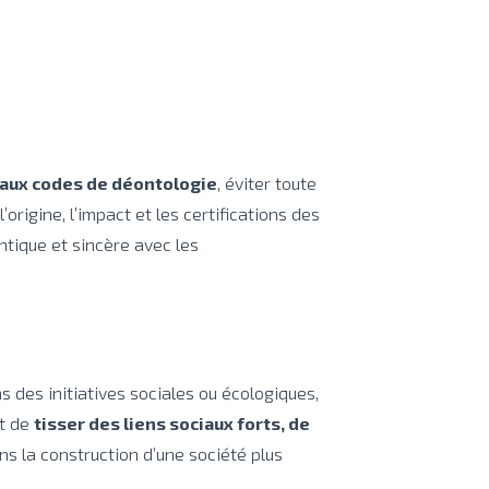
aux codes de déontologie
, éviter toute
origine, l’impact et les certifications des
tique et sincère avec les
ns des initiatives sociales ou écologiques,
et de
tisser des liens sociaux forts, de
s la construction d’une société plus