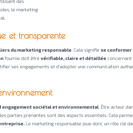
utilisant des
odes, le marketing
al.
ue et transparente
liers du marketing responsable
. Cela signifie
se conformer 
on
fournie doit être
vérifiable, claire et détaillée
concernant l’
ustifier ses engagements et d’adopter une communication authen
'environnement
 engagement sociétal et environnemental
. Être acteur da
 les parties prenantes sont des aspects essentiels. Cela perm
’entreprise.
Le marketing responsable joue donc un rôle clé dan