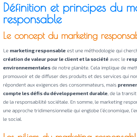
Définition et principes du m
responsable
Le concept du marketing responsa
Le
marketing responsable
est une méthodologie qui cherc
création de valeur pour le client et la société
avec le
resp
environnementales
de notre planète. Cela implique de mett
promouvoir et de diffuser des produits et des services qui n
répondent aux exigences des consommateurs, mais
prennen
compte les défis du développement durable
, de la transi
de la responsabilité sociétale. En somme, le marketing res
une approche tridimensionnelle qui englobe l’économique, l’
le social.
Les piliers du marketing responsab