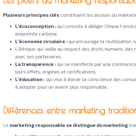
Plusieurs principes clés
constituent les assises du market
L’écoconception :
qui consiste à alléger l’impact envir
empreinte carbone.
L’économie circulaire :
qui encourage la réutilisation,
L’éthique: qui veille au respect des droits humains, des 
avec ses partenaires.
La transparence :
qui se manifeste par une communicati
leurs effets, origines et certifications.
L’éducation :
qui vise à élever la conscience des cons
à adopter pour un avenir plus responsable.
Différences entre marketing traditi
Le
marketing responsable se distingue du marketing
tra