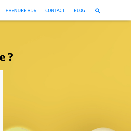
PRENDRE RDV
CONTACT
BLOG
e ?