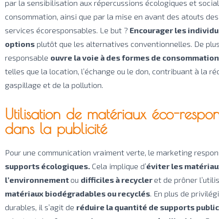
par la sensibilisation aux répercussions écologiques et socia
consommation, ainsi que par la mise en avant des atouts des
services écoresponsables. Le but ?
Encourager les individus
options
plutôt que les alternatives conventionnelles. De plus
responsable
ouvre la voie à des formes de consommation
telles que la location, l’échange ou le don, contribuant à la r
gaspillage et de la pollution.
Utilisation de matériaux éco-respo
dans la publicité
Pour une communication vraiment verte, le marketing respon
supports écologiques.
Cela implique d’
éviter les matériau
l’environnement
ou
difficiles à recycler
et de prôner l’util
matériaux biodégradables ou recyclés
. En plus de privilé
durables, il s’agit de
réduire la quantité de supports publi