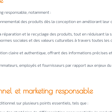
ing responsable, notamment :
onnemental des produits dès la conception en améliorant leur cyc
 la réparation et le recyclage des produits, tout en réduisant la
normes sociales et des valeurs culturelles à travers toutes les 
on claire et authentique, offrant des informations précises et 
ommateurs, employés et fournisseurs par rapport aux enjeux d
onnel et marketing responsable
ditionnel sur plusieurs points essentiels, tels que :