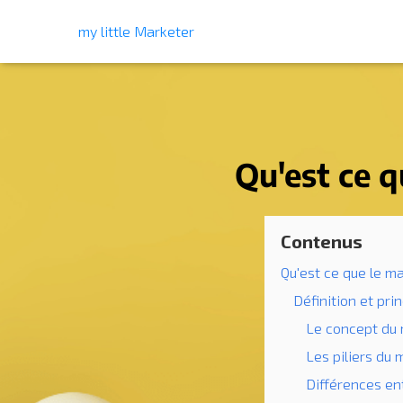
my little Marketer
Qu'est ce q
Contenus
Qu'est ce que le m
Définition et pr
Le concept du
Les piliers du
Différences en