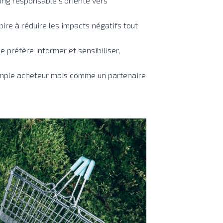
ting responsable s’oriente vers
ire à réduire les impacts négatifs tout
e préfère informer et sensibiliser,
imple acheteur mais comme un partenaire