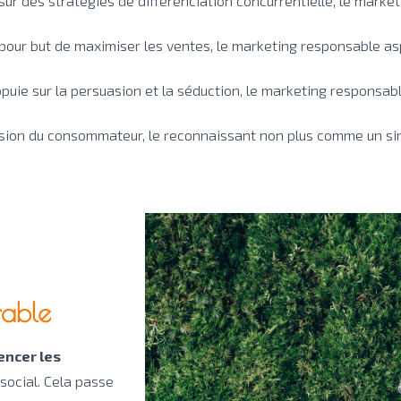
sur des stratégies de différenciation concurrentielle, le marke
pour but de maximiser les ventes, le marketing responsable asp
ppuie sur la persuasion et la séduction, le marketing responsabl
ision du consommateur, le reconnaissant non plus comme un s
rable
encer les
social. Cela passe