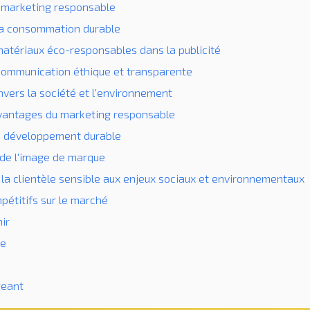
 marketing responsable
la consommation durable
 matériaux éco-responsables dans la publicité
communication éthique et transparente
ers la société et l'environnement
avantages du marketing responsable
u développement durable
de l'image de marque
e la clientèle sensible aux enjeux sociaux et environnementaux
étitifs sur le marché
nir
ce
geant